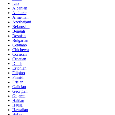
Lao
Albanian
Amharic
Armenian
Azerbaijani
Belarusian
Bengali
Bosnian
Bulgarian
Cebuano
Chichewa
Corsican
Croatian
Dutch
Estonian
Filipino
Finnish
Frisian
Galician
Georgian
Gujarati
Haitian
Hausa
Hawaiian
Hebrew