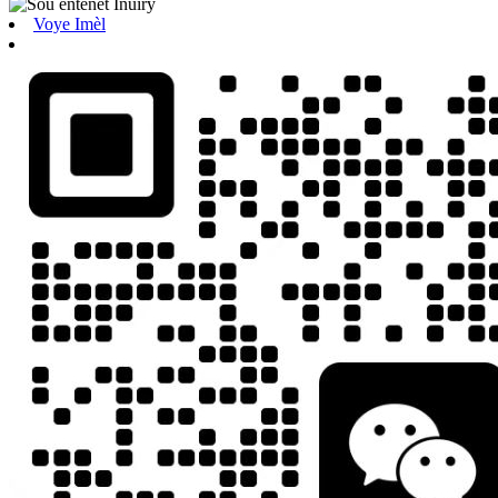
Voye Imèl