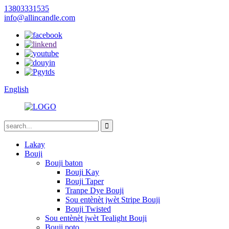
13803331535
info@allincandle.com
English
Lakay
Bouji
Bouji baton
Bouji Kay
Bouji Taper
Tranpe Dye Bouji
Sou entènèt jwèt Stripe Bouji
Bouji Twisted
Sou entènèt jwèt Tealight Bouji
Bouji poto