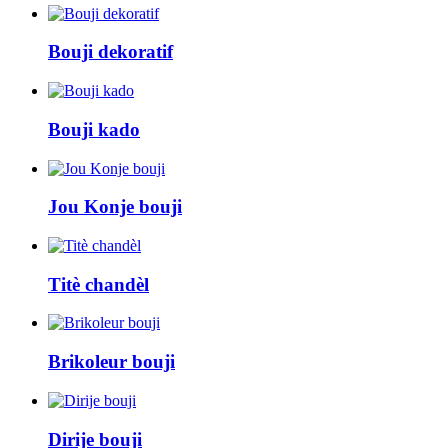
Bouji dekoratif
Bouji kado
Jou Konje bouji
Titè chandèl
Brikoleur bouji
Dirije bouji