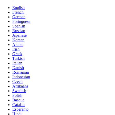
English
French
German
Portuguese
Spanish
Russian
Japanese
Korean
Arabic
Irish
Greek
Turkish
Italian
Danish
Romanian
Indonesian
Czech
Afrikaans
Swedish
Polish
Basque
Catalan
Esperanto
Hindi